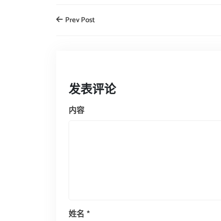
Prev Post
发表评论
内容
姓名
*