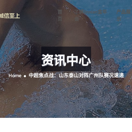
首
了解jinnian金年
产品展
页
会
示
资讯中心
Home
中超焦点战：山东泰山对阵广州队赛况速递