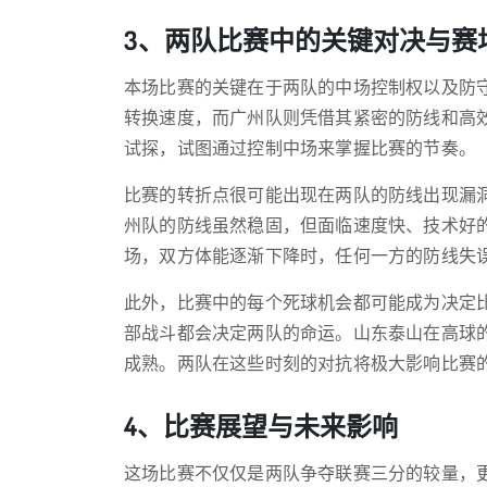
3、两队比赛中的关键对决与赛
本场比赛的关键在于两队的中场控制权以及防
转换速度，而广州队则凭借其紧密的防线和高
试探，试图通过控制中场来掌握比赛的节奏。
比赛的转折点很可能出现在两队的防线出现漏
州队的防线虽然稳固，但面临速度快、技术好
场，双方体能逐渐下降时，任何一方的防线失
此外，比赛中的每个死球机会都可能成为决定
部战斗都会决定两队的命运。山东泰山在高球
成熟。两队在这些时刻的对抗将极大影响比赛
4、比赛展望与未来影响
这场比赛不仅仅是两队争夺联赛三分的较量，