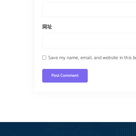
网址
Save my name, email, and website in this 