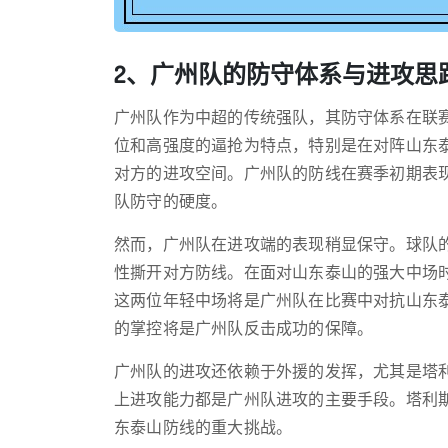
2、广州队的防守体系与进攻思
广州队作为中超的传统强队，其防守体系在联
位和高强度的逼抢为特点，特别是在对阵山东
对方的进攻空间。广州队的防线在赛季初期表
队防守的硬度。
然而，广州队在进攻端的表现稍显保守。球队
性撕开对方防线。在面对山东泰山的强大中场
这两位年轻中场将是广州队在比赛中对抗山东
的掌控将是广州队反击成功的保障。
广州队的进攻还依赖于外援的发挥，尤其是塔
上进攻能力都是广州队进攻的主要手段。塔利
东泰山防线的重大挑战。