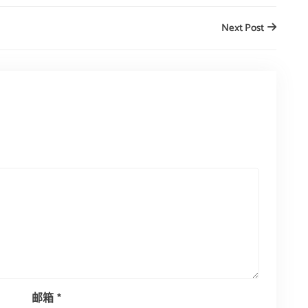
Next Post
邮箱
*