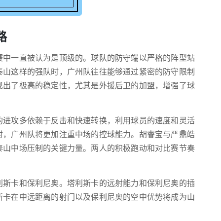
路
赛中一直被认为是顶级的。球队的防守端以严格的阵型站
泰山这样的强队时，广州队往往能够通过紧密的防守限制
现出了极高的稳定性，尤其是外援后卫的加盟，增强了球
的进攻多依赖于反击和快速转换，利用球员的速度和灵活
时，广州队将更加注重中场的控球能力。胡睿宝与严鼎皓
泰山中场压制的关键力量。两人的积极跑动和对比赛节奏
利斯卡和保利尼奥。塔利斯卡的远射能力和保利尼奥的插
斯卡在中远距离的射门以及保利尼奥的空中优势将成为山