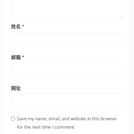
姓名
*
邮箱
*
网址
Save my name, email, and website in this browser
for the next time I comment.