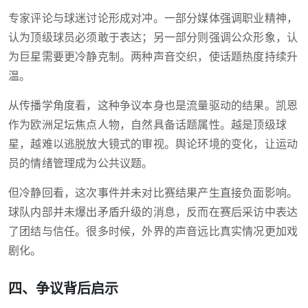
专家评论与球迷讨论形成对冲。一部分媒体强调职业精神，
认为顶级球员必须敢于表达；另一部分则强调公众形象，认
为巨星需要更冷静克制。两种声音交织，使话题热度持续升
温。
从传播学角度看，这种争议本身也是流量驱动的结果。凯恩
作为欧洲足坛焦点人物，自然具备话题属性。越是顶级球
星，越难以逃脱放大镜式的审视。舆论环境的变化，让运动
员的情绪管理成为公共议题。
但冷静回看，这次事件并未对比赛结果产生直接负面影响。
球队内部并未爆出矛盾升级的消息，反而在赛后采访中表达
了团结与信任。很多时候，外界的声音远比真实情况更加戏
剧化。
四、争议背后启示