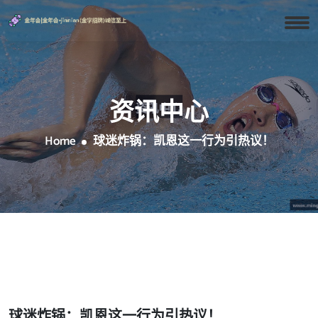
资讯中心
Home
球迷炸锅：凯恩这一行为引热议！
球迷炸锅：凯恩这一行为引热议！