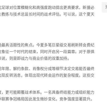
代足球对位置模糊化和高强度跑动提出更高要求，新援必
主教练与技术总监长时间的战术评估。可以说，这个夏天
。
场最具话题性的焦点。今夏多笔巨星级交易刷新转会费纪
往象征一个时代的结束，同时开启另一段篇章。对于原俱
来说，则是即战力与商业价值的双重加持。
同年限、解约条款、肖像权分成等细节决定交易能否最终
出现反转消息，体现出现代转会运作的复杂程度。这些交
度，更可能颠覆战术体系。一名具备终结能力或组织能力
季联赛争冠格局因此发生微妙变化，竞争强度显著提升。