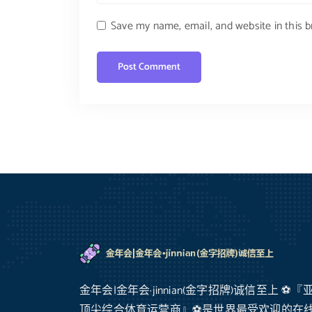
Save my name, email, and website in this 
金年会|金年会·jinnian(金字招牌)诚信至上 ⚽️『
顶尖综合体育运营商』⚽️是世界最受欢迎的在