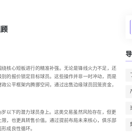
回顾
导
围绕核心短板进行的精准补强。无论是锋线火力不足，还
级别的报价锁定目标球员。这些操作并非一时冲动，而是
财政公平框架内腾挪空间，通过出售边缘球员回笼资金，
。
3岁以下的潜力球员身上。这类交易虽然风险存在，但更
上限，也更具转售价值。通过提前布局未来核心，俱乐部
面形成良性循环。