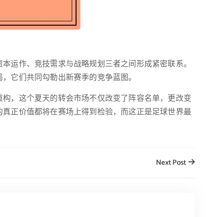
资本运作、竞技需求与战略规划三者之间形成紧密联系。
局，它们共同勾勒出新赛季的竞争蓝图。
重构，这个夏天的转会市场不仅改变了阵容名单，更改变
的真正价值都将在赛场上得到检验，而这正是足球世界最
Next Post