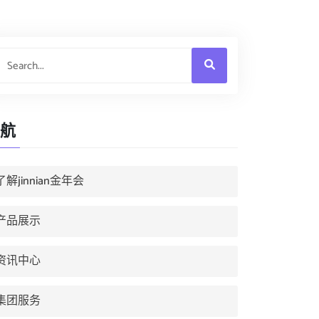
航
了解jinnian金年会
产品展示
资讯中心
集团服务