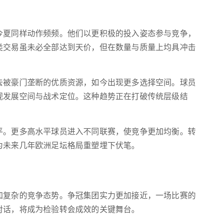
今夏同样动作频频。他们以更积极的投入姿态参与竞争，
类交易虽未必全部达到天价，但在数量与质量上均具冲击
去被豪门垄断的优质资源，如今出现更多选择空间。球员
视发展空间与战术定位。这种趋势正在打破传统层级结
平。更多高水平球员进入不同联赛，使竞争更加均衡。转
为未来几年欧洲足坛格局重塑埋下伏笔。
加复杂的竞争态势。争冠集团实力更加接近，一场比赛的
对话，将成为检验转会成效的关键舞台。