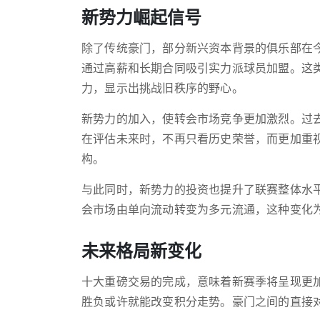
新势力崛起信号
除了传统豪门，部分新兴资本背景的俱乐部在
通过高薪和长期合同吸引实力派球员加盟。这
力，显示出挑战旧秩序的野心。
新势力的加入，使转会市场竞争更加激烈。过
在评估未来时，不再只看历史荣誉，而更加重
构。
与此同时，新势力的投资也提升了联赛整体水
会市场由单向流动转变为多元流通，这种变化
未来格局新变化
十大重磅交易的完成，意味着新赛季将呈现更
胜负或许就能改变积分走势。豪门之间的直接