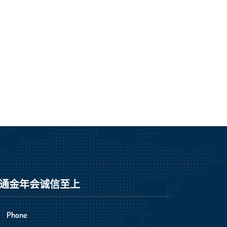
通金年会诚信至上
Phone