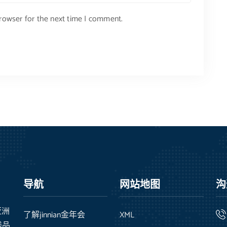
browser for the next time I comment.
导航
网站地图
沟
亚洲
了解jinnian金年会
XML
线品