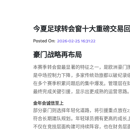
今夏足球转会窗十大重磅交易
Posted On:
2026-02-25 16:31:22
豪门战略再布局
本赛季转会窗最显著的特征之一，是欧洲豪门
是中场控制力下降，多家传统劲旅都以破纪录
在多个赛季积累问题后的集中爆发。管理层在
最终完成关键引援，显示出更成熟的运营思路
金年会诚信至上
部分豪门则选择年轻化道路，将引援重点放在2
符合长期建队规划。年轻球员拥有更高的成长
不仅在竞技层面构建可持续阵容，也在财务层