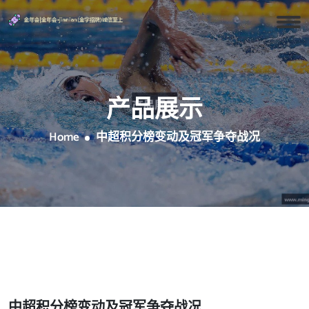
产品展示
Home
中超积分榜变动及冠军争夺战况
中超积分榜变动及冠军争夺战况