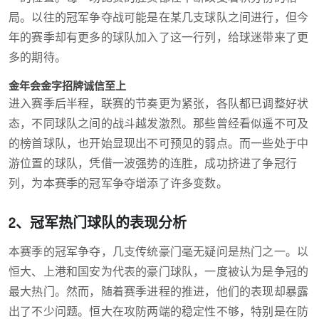
局。以往的冠军争夺战可能是在某几支球队之间进行，但今
年的赛季却有更多的球队加入了这一行列，给球迷带来了更
多的期待。
金年会金字招牌诚信至上
进入赛季后半程，联赛的节奏更为紧张，各队都已调整好状
态，不同球队之间的战斗越发激烈。那些曾经看似遥不可及
的榜首球队，也开始显现出不可预见的弱点。而一些处于中
游位置的球队，凭借一波强势的连胜，成功挤进了争冠行
列，为本赛季的冠军争夺增添了许多变数。
2、冠军热门球队的表现分析
本赛季的冠军争夺，几支传统豪门毫无疑问是热门之一。以
恒大、上港和国安为代表的豪门球队，一度被认为是争冠的
最大热门。然而，随着赛季进程的推进，他们的表现却暴露
出了不少问题。恒大在攻防两端的稳定性不够，特别是在防