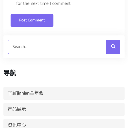
for the next time I comment.
导航
了解jinnian金年会
产品展示
资讯中心