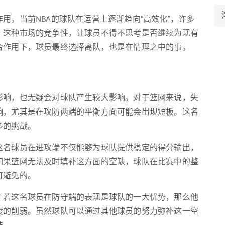
用。当前NBA的球队在运营上逐渐趋向“高效化”，许多
。这种市场的竞争性，让球员不得不思考是否继续为现有
合作用下，球员最终选择离队，也是在情理之中的事。
影响，也无疑会对球队产生较大影响。对于篮网来说，失
响，尤其是在攻防两端的平衡方面可能会出现短板。这名
多的挑战。
这名球员在进攻端不仅能够为球队提供稳定的得分输出，
如果篮网无法及时填补这方面的空缺，球队在比赛中的整
可避免的。
。若这名球员在防守端的表现是球队的一大优势，那么他
度的削弱。虽然球队可以通过其他球员的努力弥补这一空