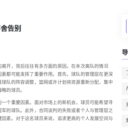
不舍告别
导
的离开，背后往往有多方面的原因。在本次离队的情况
因素都可能发挥了重要作用。首先，球队的管理层在更深
着球队的阵容调整，篮网或许计划将资源重新分配，集中
战略的球员。
的一个重要因素。面对市场上的新机会，球员可能希望寻
冠军的球队。此外，合同谈判的失败或者个人与管理层之
键因素。对于这名球员来说，追求更高的个人发展空间与