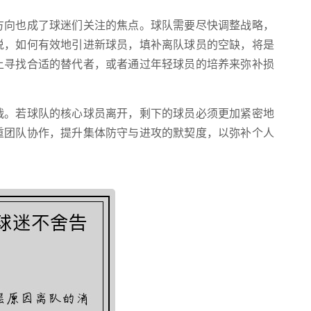
方向也成了球迷们关注的焦点。球队需要尽快调整战略，
说，如何有效地引进新球员，填补离队球员的空缺，将是
上寻找合适的替代者，或者通过年轻球员的培养来弥补损
战。若球队的核心球员离开，剩下的球员必须更加紧密地
重团队协作，提升集体防守与进攻的默契度，以弥补个人