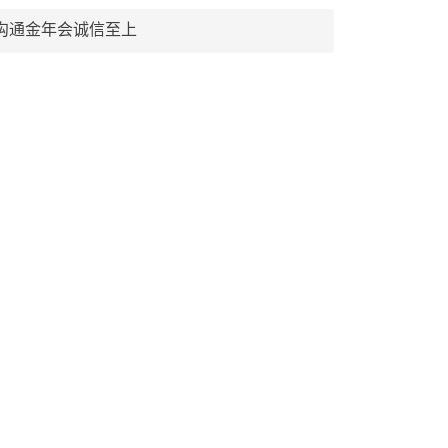
沟通金年会诚信至上