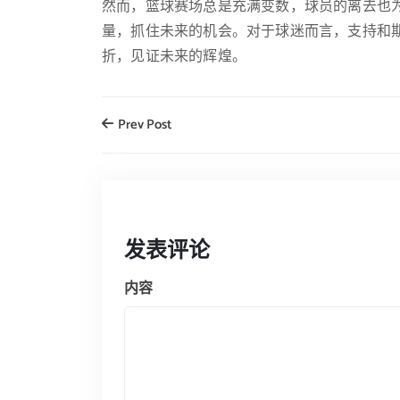
然而，篮球赛场总是充满变数，球员的离去也
量，抓住未来的机会。对于球迷而言，支持和
折，见证未来的辉煌。
Prev Post
发表评论
内容