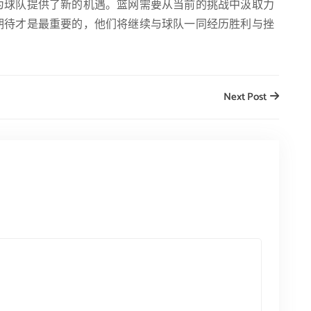
为球队提供了新的机遇。篮网需要从当前的挑战中汲取力
期待才是最重要的，他们将继续与球队一同经历胜利与挫
Next Post