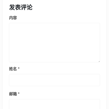
发表评论
内容
姓名
*
邮箱
*