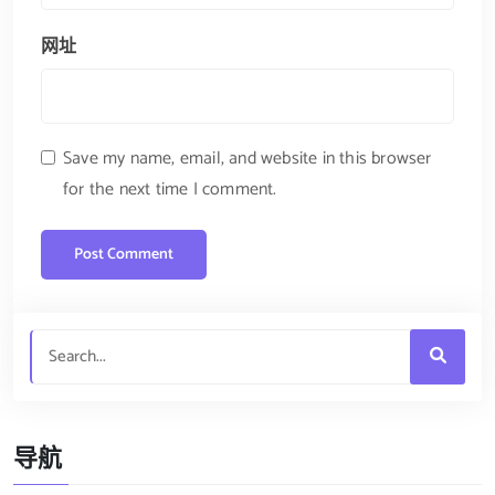
网址
Save my name, email, and website in this browser
for the next time I comment.
导航