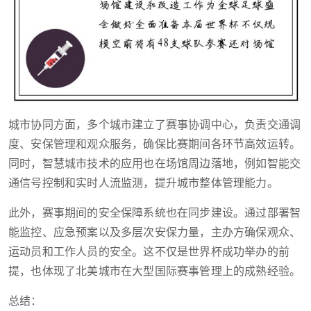
城市协同方面，多个城市建立了赛事协调中心，负责交通调
度、安保管理和观众服务，确保比赛期间各环节高效运转。
同时，智慧城市技术的应用也在场馆周边落地，例如智能交
通信号控制和实时人流监测，提升城市整体管理能力。
此外，赛事期间的安全保障系统也在同步建设。通过部署智
能监控、应急预案以及多层次安保力量，主办方确保观众、
运动员和工作人员的安全。这不仅是世界杯成功举办的前
提，也体现了北美城市在大型国际赛事管理上的成熟经验。
总结：