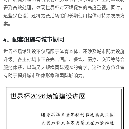
得到高效处理，体现世界杯对环境保护的高度重视。同时，
这些绿色设计还将为赛后场馆的长期使用提供可持续发展方
案。
4、配套设施与城市协同
世界杯场馆建设不仅局限于体育本体，还涉及城市配套设施
升级。各主办城市正在完善酒店、餐饮、医疗、交通等综合
服务体系，以满足大规模国际观众的需求。这种全方位准备
有助于提升城市整体形象和国际影响力。