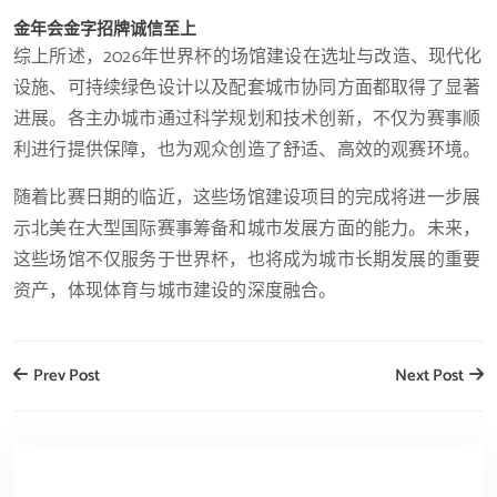
金年会金字招牌诚信至上
综上所述，2026年世界杯的场馆建设在选址与改造、现代化
设施、可持续绿色设计以及配套城市协同方面都取得了显著
进展。各主办城市通过科学规划和技术创新，不仅为赛事顺
利进行提供保障，也为观众创造了舒适、高效的观赛环境。
随着比赛日期的临近，这些场馆建设项目的完成将进一步展
示北美在大型国际赛事筹备和城市发展方面的能力。未来，
这些场馆不仅服务于世界杯，也将成为城市长期发展的重要
资产，体现体育与城市建设的深度融合。
Prev Post
Next Post