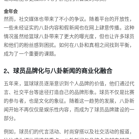
金年会
然而，社交媒体也带来了不小的争议。随着平台的开放性，
一些未经证实的八卦内容和假新闻也在网上肆意传播。这种
情况虽然给篮球八卦带来了更大的曝光度，但也让许多球员
和他们的粉丝感到困扰。如何在八卦和真相之间找到平衡，
成为了一个重要的课题。
2、球员品牌化与八卦新闻的商业化融合
五年来，篮球球员逐渐意识到个人品牌的价值，他们通过代
言、社交平台等途径打造自己的品牌形象。球员不仅是比赛
的参与者，也是文化的象征。随着这一趋势的发展，八卦新
闻开始不再仅仅是娱乐性内容，而成为了球员品牌建设的一
部分。
例如，球员们的代言活动、时尚穿搭以及社交活动的报道，