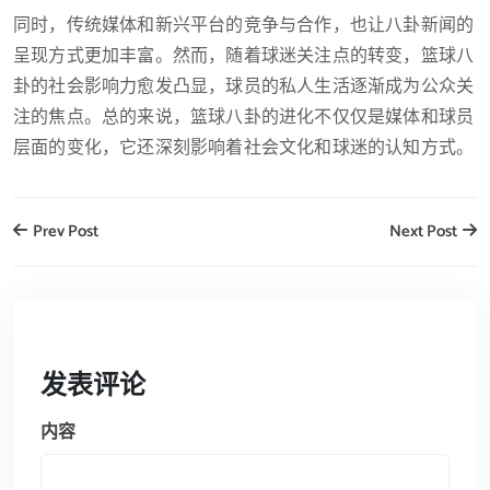
同时，传统媒体和新兴平台的竞争与合作，也让八卦新闻的
呈现方式更加丰富。然而，随着球迷关注点的转变，篮球八
卦的社会影响力愈发凸显，球员的私人生活逐渐成为公众关
注的焦点。总的来说，篮球八卦的进化不仅仅是媒体和球员
层面的变化，它还深刻影响着社会文化和球迷的认知方式。
Prev Post
Next Post
发表评论
内容