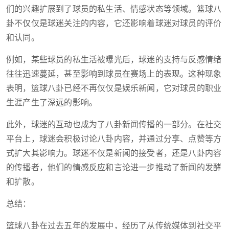
们的兴趣扩展到了球员的私生活、情感状态等领域。篮球八
卦不仅仅是球迷关注的内容，它还影响着球迷对球员的评价
和认同。
例如，某些球员的私生活被曝光后，球迷的支持与反感情绪
往往迅速蔓延，甚至影响到球员在赛场上的表现。这种现象
表明，篮球八卦已经不再仅仅是娱乐新闻，它对球员的职业
生涯产生了深远的影响。
此外，球迷的互动也成为了八卦新闻传播的一部分。在社交
平台上，球迷会积极讨论八卦内容，并通过分享、点赞等方
式扩大其影响力。球迷不仅是新闻的接受者，还是八卦内容
的传播者，他们的情感反应和言论进一步推动了新闻的发酵
和扩散。
总结：
篮球八卦在过去五年的发展中，经历了从传统媒体到社交平