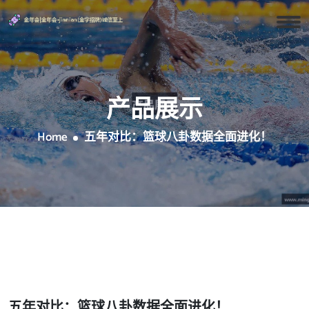
产品展示
Home
五年对比：篮球八卦数据全面进化！
五年对比：篮球八卦数据全面进化！